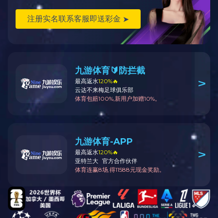
发布时间：
2020-02-04 00:00:00