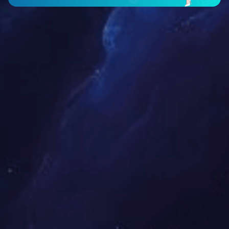
铁路项目建设单位已签署供货协议,未来将为其供应隧道钻探
钻头，该产品为损耗件，未来供应量较大。
立与有效运作,通过了TS16949汽车行业质量体系认证，通
过技术攻关与实践改造，拥有“一种摆动式自动喷墨装置”（专
利号为ZL2018 2 2022466.8）、“一种平锻机滑动叉模具”（专
利号为ZL2018 2 2022471.9）等专利并于2017年通过重庆市中
小企业技术研发中心、国家高新技术企业认定，为客户提供满
意的产品，深得顾客好评。
凸缘叉、万冋节叉等传动轴精锻件是汽车传动部分的关键
部件。由于产品均为枝权类异形，且锻件表面锻后非加工面占
单件总面积70%以上，故难度系数极大；又由于是传动类部
件，故对锻件的机械性能要求极高。因此目前在重庆市范围内
能够达到质量要求的锻造企业屈指可数，而目前该产品在璧山
区的生产还处于空白。由于该产品附加值相对较高，而我司具
备研发该类产品的技术实力，加之我司很多现有设备可用于其
中，只需要投入相对少量设备和工装即可启动此项目，建成后