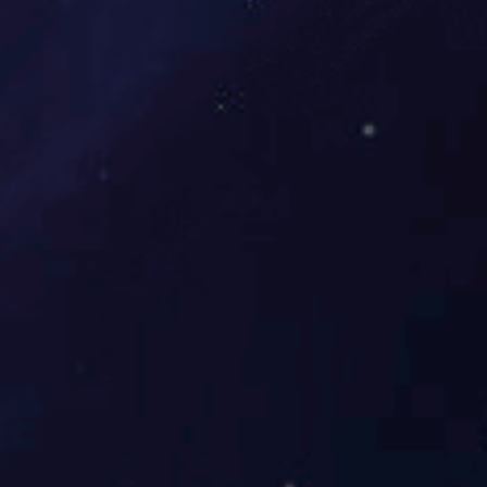
可使我公司乃至我区达到产品结构优化升级，给企业带来提高
效益和抗风险能力增强的目的。
查看详情
→
上一页
1
下一页
星空体育·(中国)官方网站
长期为汽车企业配套提供各种锻坯件、主轴、齿轮等产品。并
通过了TS16949汽车行业质量体系认证，通过技术攻关与实践
改造，拥有“一种摆动式自动喷墨装置”（专利号为ZL2018 2
2022466.8）、“一种平锻机滑动叉模具”（专利号为ZL2018 2
2022471.9）等专利。同时于2017年通过重庆市中小企业技术
研发中心、国家高新技术企业认定，为客户提供满意的产品，